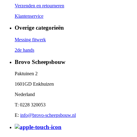
Verzenden en retourneren
Klantenservice
Overige categorieën
Messing fitwerk
2de hands
Brovo Scheepsbouw
Paktuinen 2
1601GD Enkhuizen
Nederland
T: 0228 320053
E:
info@brovo-scheepsbouw.nl