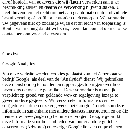
en/of kopieën van gegevens die wij (laten) verwerken aan u ter
beschikking stellen en daarna de verwerking blijvend staken. U
heeft bovendien het recht om niet aan geautomatiseerde individuele
besluitvorming of profiling te worden onderworpen. Wij verwerken
uw gegevens niet op zodanige wijze dat dit recht van toepassing is.
Bent u van mening dat dit wel zo is, neem dan contact op met onze
contactpersoon voor privacyzaken.
Cookies
Google Analytics
Via onze website worden cookies geplaatst van het Amerikaanse
bedrijf Google, als deel van de “Analytics”-dienst. Wij gebruiken
deze dienst om bij te houden en rapportages te krijgen over hoe
bezoekers de website gebruiken. Deze verwerker is mogelijk
verplicht op grond van geldende wet- en regelgeving inzage te
geven in deze gegevens. Wij verzamelen informatie over uw
surfgedrag en delen deze gegevens met Google. Google kan deze
informatie in samenhang met andere datasets interpreteren en op die
manier uw bewegingen op het internet volgen. Google gebruikt
deze informatie voor het aanbieden van onder andere gerichte
advertenties (Adwords) en overige Googlediensten en producten.