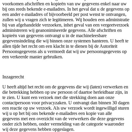
voorkomen afschriften en kopieën van uw gegevens enkel naar uw
bij ons reeds bekende e-mailadres. In het geval dat u de gegevens op
een ander e-mailadres of bijvoorbeeld per post wenst te ontvangen,
zullen wij u vragen zich te legitimeren. Wij houden een administratie
bij van afgehandelde verzoeken, inhet geval van een vergeetverzoek
administreren wij geanonimiseerde gegevens. Alle afschriften en
kopieën van gegevens ontvangt u in de machineleesbare
gegevensindeling die wij binnen onze systemen hanteren. U heeft te
allen tijde het recht om een klacht in te dienen bij de Autoriteit
Persoonsgegevens als u vermoedt dat wij uw persoonsgegevens op
een verkeerde manier gebruiken.
Inzagerecht
U heeft altijd het recht om de gegevens die wij (laten) verwerken en
die betrekking hebben op uw persoon of daartoe herleidbaar zijn, in
te zien. U kunt een verzoek met die strekking doen aan onze
contactpersoon voor privacyzaken. U ontvangt dan binnen 30 dagen
een reactie op uw verzoek. Als uw verzoek wordt ingewilligd sturen
wij u op het bij ons bekende e-mailadres een kopie van alle
gegevens met een overzicht van de verwerkers die deze gegevens
onder zich hebben, onder vermelding van de categorie waaronder
wij deze gegevens hebben opgeslagen.