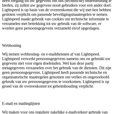
heeft toegang tot uw gegevens om ons (technische) ondersteuning te
bieden, zij zullen uw gegevens nooit gebruiken voor een ander doel.
Lightspeed is op basis van de overeenkomst die wij met hen hebben
gesloten verplicht om passende beveiligingsmaatregelen te nemen.
Lightspeed maakt gebruik van cookies om technische informatie te
verzamelen met betrekking tot uw gebruik van de software, er
worden geen persoonsgegevens verzameld en/of opgeslagen.
Webhosting
Wij nemen webhosting- en e-maildiensten af van Lightspeed.
Lightspeed verwerkt persoonsgegevens namens ons en gebruikt uw
gegevens niet voor eigen doeleinden. Wel kan deze partij
metagegevens verzamelen over het gebruik van de diensten. Dit zijn
geen persoonsgegevens. Lightspeed heeft passende technische en
organisatorische maatregelen genomen om verlies en ongeoorloofd
gebruik van uw persoonsgegevens te voorkomen. Lightspeed is op
grond van de overeenkomst tot geheimhouding verplicht.
E-mail en mailinglijsten
Wij maken voor ons reguliere zakelijke e-mailverkeer gebruik van