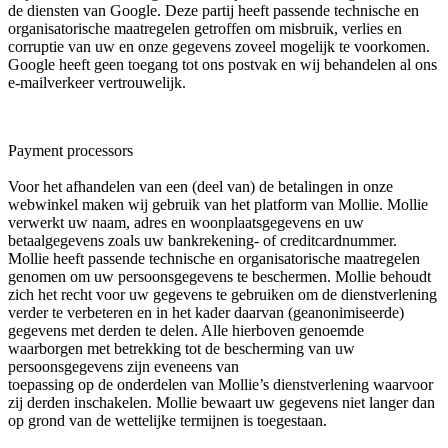
de diensten van Google. Deze partij heeft passende technische en
organisatorische maatregelen getroffen om misbruik, verlies en
corruptie van uw en onze gegevens zoveel mogelijk te voorkomen.
Google heeft geen toegang tot ons postvak en wij behandelen al ons
e-mailverkeer vertrouwelijk.
Payment processors
Voor het afhandelen van een (deel van) de betalingen in onze
webwinkel maken wij gebruik van het platform van Mollie. Mollie
verwerkt uw naam, adres en woonplaatsgegevens en uw
betaalgegevens zoals uw bankrekening- of creditcardnummer.
Mollie heeft passende technische en organisatorische maatregelen
genomen om uw persoonsgegevens te beschermen. Mollie behoudt
zich het recht voor uw gegevens te gebruiken om de dienstverlening
verder te verbeteren en in het kader daarvan (geanonimiseerde)
gegevens met derden te delen. Alle hierboven genoemde
waarborgen met betrekking tot de bescherming van uw
persoonsgegevens zijn eveneens van
toepassing op de onderdelen van Mollie’s dienstverlening waarvoor
zij derden inschakelen. Mollie bewaart uw gegevens niet langer dan
op grond van de wettelijke termijnen is toegestaan.