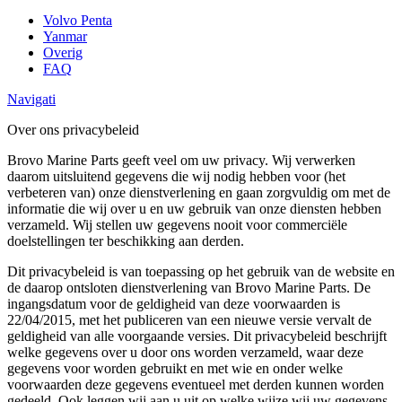
Volvo Penta
Yanmar
Overig
FAQ
Navigati
Over ons privacybeleid
Brovo Marine Parts geeft veel om uw privacy. Wij verwerken
daarom uitsluitend gegevens die wij nodig hebben voor (het
verbeteren van) onze dienstverlening en gaan zorgvuldig om met de
informatie die wij over u en uw gebruik van onze diensten hebben
verzameld. Wij stellen uw gegevens nooit voor commerciële
doelstellingen ter beschikking aan derden.
Dit privacybeleid is van toepassing op het gebruik van de website en
de daarop ontsloten dienstverlening van Brovo Marine Parts. De
ingangsdatum voor de geldigheid van deze voorwaarden is
22/04/2015, met het publiceren van een nieuwe versie vervalt de
geldigheid van alle voorgaande versies. Dit privacybeleid beschrijft
welke gegevens over u door ons worden verzameld, waar deze
gegevens voor worden gebruikt en met wie en onder welke
voorwaarden deze gegevens eventueel met derden kunnen worden
gedeeld. Ook leggen wij aan u uit op welke wijze wij uw gegevens