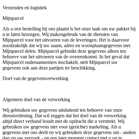
Verzenden en logistiek
Mijnparcel
Als u een bestelling bij ons plaatst is het onze taak om uw pakket bij
u te laten bezorgen. Wij makengebruik van de diensten van
Mijnparcel voor het uitvoeren van de leveringen. Het is daarvoor
noodzakelijk dat wij uw naam, adres en woonplaatsgegevens met
Mijnparcel delen. Mijnparcel gebruikt deze gegevens alleen ten
behoeve van het uitvoeren van de overeenkomst. In het geval dat
Mijnparcel onderaannemers inschakelt, stelt Mijnparcel uw
gegevens ook aan deze partijen ter beschikking.
Doel van de gegevensverwerking
Algemeen doel van de verwerking
Wij gebruiken uw gegevens uitsluitend ten behoeve van onze
dienstverlening. Dat wil zeggen dat het doel van de verwerking
altijd direct verband houdt met de opdracht die u verstrekt. Wij
gebruiken uw gegevens niet voor (gerichte) marketing. Als u
gegevens met ons deelt en wij gebruiken deze gegevens om - anders
dan op uw verzoek - op een later moment contact met u op te