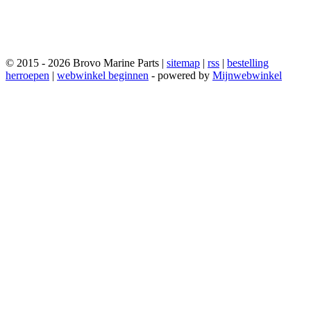
© 2015 - 2026 Brovo Marine Parts |
sitemap
|
rss
|
bestelling
herroepen
|
webwinkel beginnen
- powered by
Mijnwebwinkel