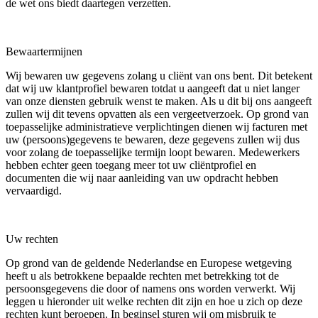
de wet ons biedt daartegen verzetten.
Bewaartermijnen
Wij bewaren uw gegevens zolang u cliënt van ons bent. Dit betekent
dat wij uw klantprofiel bewaren totdat u aangeeft dat u niet langer
van onze diensten gebruik wenst te maken. Als u dit bij ons aangeeft
zullen wij dit tevens opvatten als een vergeetverzoek. Op grond van
toepasselijke administratieve verplichtingen dienen wij facturen met
uw (persoons)gegevens te bewaren, deze gegevens zullen wij dus
voor zolang de toepasselijke termijn loopt bewaren. Medewerkers
hebben echter geen toegang meer tot uw cliëntprofiel en
documenten die wij naar aanleiding van uw opdracht hebben
vervaardigd.
Uw rechten
Op grond van de geldende Nederlandse en Europese wetgeving
heeft u als betrokkene bepaalde rechten met betrekking tot de
persoonsgegevens die door of namens ons worden verwerkt. Wij
leggen u hieronder uit welke rechten dit zijn en hoe u zich op deze
rechten kunt beroepen. In beginsel sturen wij om misbruik te