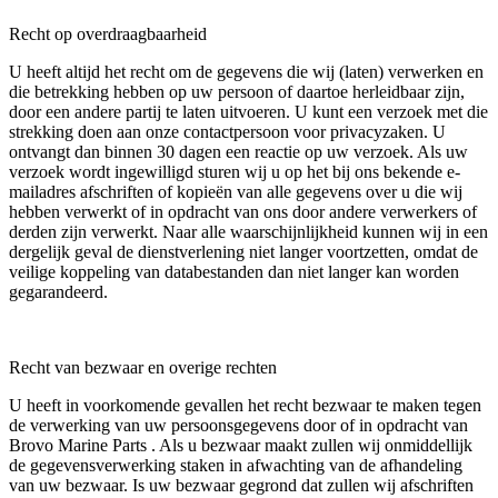
Recht op overdraagbaarheid
U heeft altijd het recht om de gegevens die wij (laten) verwerken en
die betrekking hebben op uw persoon of daartoe herleidbaar zijn,
door een andere partij te laten uitvoeren. U kunt een verzoek met die
strekking doen aan onze contactpersoon voor privacyzaken. U
ontvangt dan binnen 30 dagen een reactie op uw verzoek. Als uw
verzoek wordt ingewilligd sturen wij u op het bij ons bekende e-
mailadres afschriften of kopieën van alle gegevens over u die wij
hebben verwerkt of in opdracht van ons door andere verwerkers of
derden zijn verwerkt. Naar alle waarschijnlijkheid kunnen wij in een
dergelijk geval de dienstverlening niet langer voortzetten, omdat de
veilige koppeling van databestanden dan niet langer kan worden
gegarandeerd.
Recht van bezwaar en overige rechten
U heeft in voorkomende gevallen het recht bezwaar te maken tegen
de verwerking van uw persoonsgegevens door of in opdracht van
Brovo Marine Parts . Als u bezwaar maakt zullen wij onmiddellijk
de gegevensverwerking staken in afwachting van de afhandeling
van uw bezwaar. Is uw bezwaar gegrond dat zullen wij afschriften