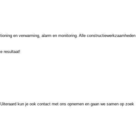
itioning en verwarming, alarm en monitoring. Alle constructiewerkzaamheden
e resultaat!
n. Uiteraard kun je ook contact met ons opnemen en gaan we samen op zoek