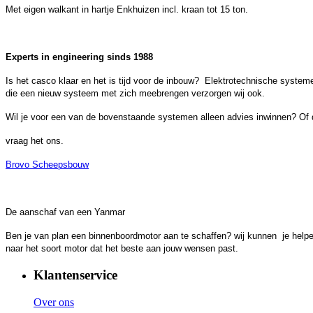
Met eigen walkant in hartje Enkhuizen incl. kraan tot 15 ton.
Experts in engineering sinds 1988
Is het casco klaar en het is tijd voor de inbouw?
Elektrotechnische systemen
die een nieuw systeem met zich meebrengen verzorgen wij ook.
Wil je voor een van de bovenstaande systemen alleen advies inwinnen? Of de
vraag het ons.
Brovo Scheepsbouw
De aanschaf van een Yanmar
Ben je van plan een binnenboordmotor aan te schaffen? wij kunnen je hel
naar het soort motor dat het beste aan jouw wensen past.
Klantenservice
Over ons