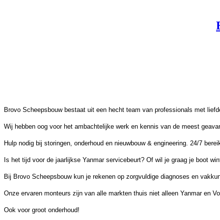
Brovo Scheepsbouw bestaat uit een hecht team van professionals met liefde 
Wij hebben oog voor het ambachtelijke werk en kennis van de meest geavance
Hulp nodig bij storingen, onderhoud en nieuwbouw & engineering. 24/7 bere
Is het tijd voor de jaarlijkse Yanmar servicebeurt? Of wil je graag je boot 
Bij Brovo Scheepsbouw kun je rekenen op zorgvuldige diagnoses en vakkund
Onze ervaren monteurs zijn van alle markten thuis niet alleen Yanmar en V
Ook voor groot onderhoud!