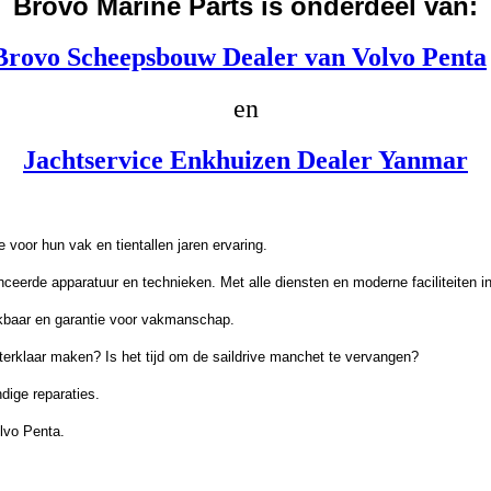
Brovo Marine Parts is onderdeel van:
Brovo Scheepsbouw Dealer van Volvo Penta
en
Jachtservice Enkhuizen Dealer Yanmar
voor hun vak en tientallen jaren ervaring.
erde apparatuur en technieken. Met alle diensten en moderne faciliteiten in
ikbaar en garantie voor vakmanschap.
winterklaar maken? Is het tijd om de saildrive manchet te vervangen?
ige reparaties.
olvo Penta
.