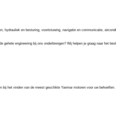
, hydrauliek en besturing, voortstuwing, navigatie en communicatie, aircond
 gehele engineering bij ons onderbrengen? Wij helpen je graag naar het best
pen bij het vinden van de meest geschikte Yanmar motoren voor uw behoefte