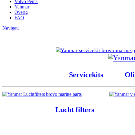
Volvo Penta
Yanmar
Overig
FAQ
Navigati
Servicekits
Oli
Lucht filters