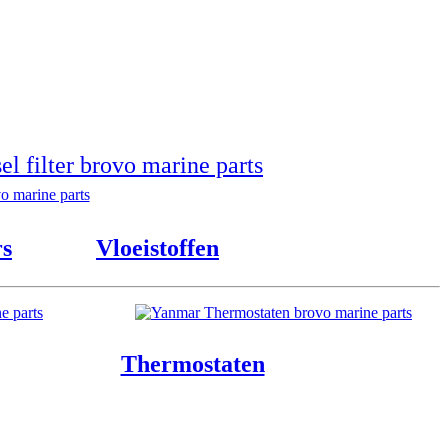
rs
Vloeistoffen
Thermostaten