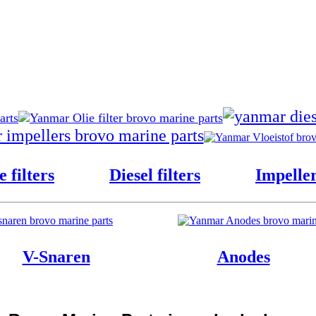
e filters
Diesel filters
Impelle
V-Snaren
Anodes