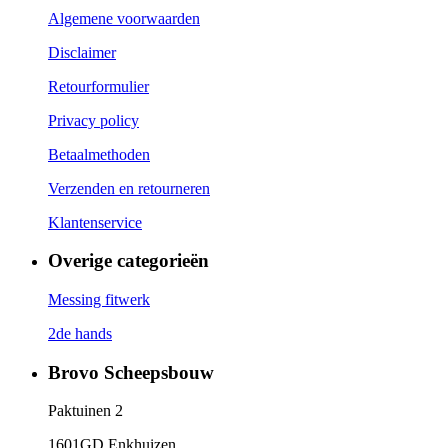
Algemene voorwaarden
Disclaimer
Retourformulier
Privacy policy
Betaalmethoden
Verzenden en retourneren
Klantenservice
Overige categorieën
Messing fitwerk
2de hands
Brovo Scheepsbouw
Paktuinen 2
1601GD Enkhuizen