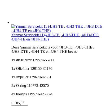
Yanmar Servicekit 11 (4JH3-TE , 4JH3-THE , 4JH3-DTE ,
4JH4-TE en 4JH4-THE)
Deze Yanmar servicekit is voor 4JH3-TE , 4JH3-THE ,
4JH3-DTE , 4JH4-TE en 4JH4-THE bevat:
1x dieselfilter 129574-55711
1x Oliefilter 129150-35170
1x Impeller 129670-42531
2x O-ring 119773-42570
4x boutjes 119574-42580-4
31
€ 105,