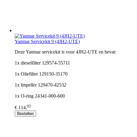
Yanmar Servicekit 9 (4JH2-UTE)
Deze Yanmar servicekit is voor 4JH2-UTE en bevat:
1x dieselfilter 129574-55711
1x Oliefilter 129150-35170
1x Impeller 129470-42532
1x O-ring 24341-000-600
02
€ 114,
Bestellen