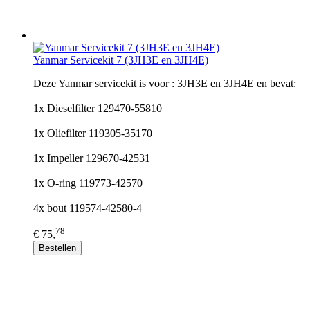
Yanmar Servicekit 7 (3JH3E en 3JH4E)
Deze Yanmar servicekit is voor : 3JH3E en 3JH4E en bevat:
1x Dieselfilter 129470-55810
1x Oliefilter 119305-35170
1x Impeller 129670-42531
1x O-ring 119773-42570
4x bout 119574-42580-4
78
€ 75,
Bestellen