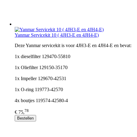
Yanmar Servicekit 10 ( 4JH3-E en 4JH4-E)
Deze Yanmar servicekit is voor 4JH3-E en 4JH4-E en bevat:
1x dieselfilter 129470-55810
1x Oliefilter 129150-35170
1x Impeller 129670-42531
1x O-ring 119773-42570
4x boutjes 119574-42580-4
78
€ 75,
Bestellen