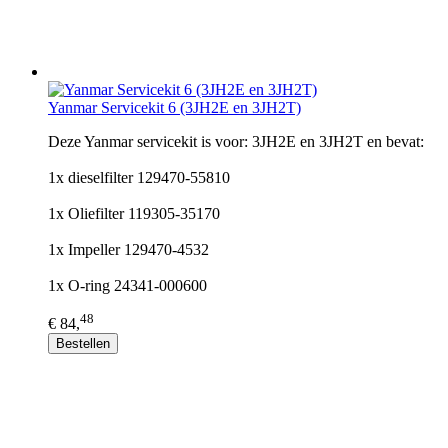
Yanmar Servicekit 6 (3JH2E en 3JH2T)
Deze Yanmar servicekit is voor: 3JH2E en 3JH2T en bevat:
1x dieselfilter 129470-55810
1x Oliefilter 119305-35170
1x Impeller 129470-4532
1x O-ring 24341-000600
48
€ 84,
Bestellen