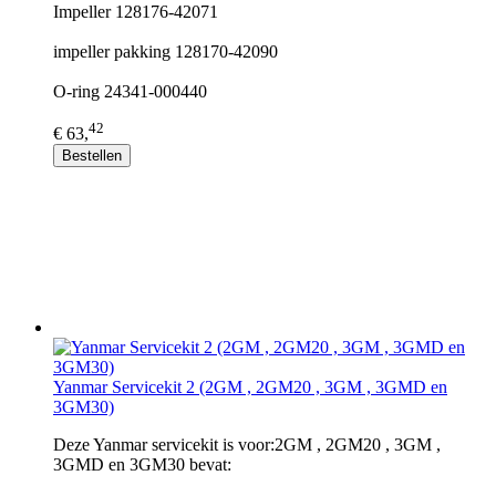
Impeller 128176-42071
impeller pakking 128170-42090
O-ring 24341-000440
42
€ 63,
Bestellen
Yanmar Servicekit 2 (2GM , 2GM20 , 3GM , 3GMD en
3GM30)
Deze Yanmar servicekit is voor:2GM , 2GM20 , 3GM ,
3GMD en 3GM30 bevat: