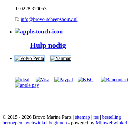
T: 0228 320053
E:
info@brovo-scheepsbouw.nl
Hulp nodig
© 2015 - 2026 Brovo Marine Parts |
sitemap
|
rss
|
bestelling
herroepen
|
webwinkel beginnen
- powered by
Mijnwebwinkel