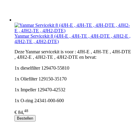
Yanmar Servicekit 8 (4JH-E , 4JH-TE , 4JH-DTE , 4JH2-E ,
4JH2-TE , 4JH2-DTE)
Deze Yanmar servicekit is voor : 4JH-E , 4JH-TE , 4JH-DTE
, 4JH2-E , 4JH2-TE , 4JH2-DTE en bevat:
1x dieselfilter 129470-55810
1x Oliefilter 129150-35170
1x Impeller 129470-42532
1x O-ring 24341-000-600
48
€ 84,
Bestellen